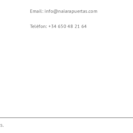
Email: info@naiarapuertas.com
Telèfon: +34 650 48 21 64
s.