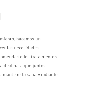
l
amiento, hacemos un
cer las necesidades
ecomendarte los tratamientos
s ideal para que juntos
o mantenerla sana y radiante