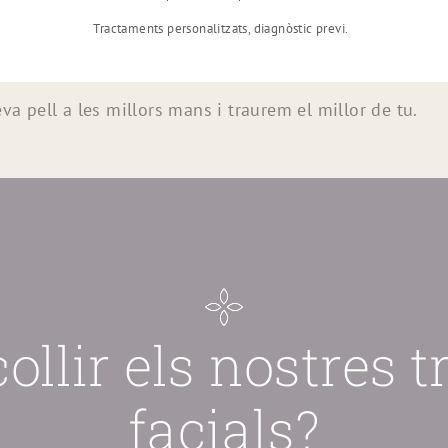
Tractaments personalitzats, diagnòstic previ.
a pell a les millors mans i traurem el millor de tu.
collir els nostres 
facials?