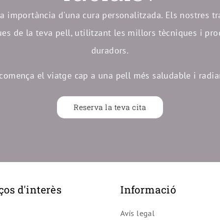
a importància d'una cura personalitzada. Els nostres t
s de la teva pell, utilitzant les millors tècniques i pro
duradors.
i comença el viatge cap a una pell més saludable i radia
Reserva la teva cita
ços d'interès
Informació
Avís legal