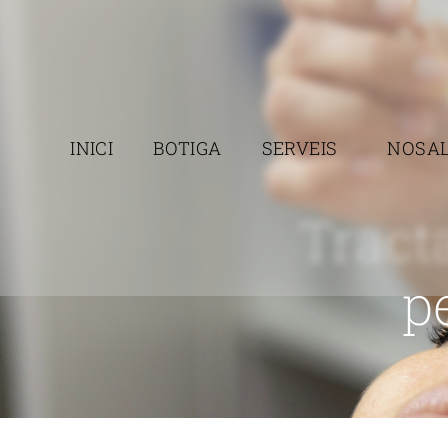
INICI
BOTIGA
SERVEIS
NOSAL
Tract
p