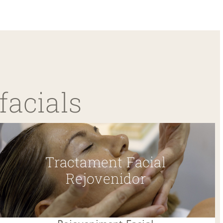
facials
Tractament Facial
Rejovenidor