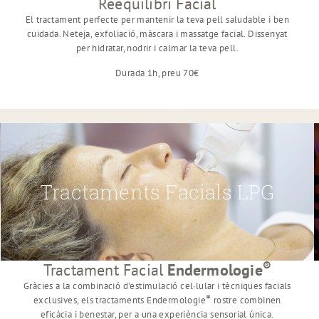
Reequilibri Facial
El tractament perfecte per mantenir la teva pell saludable i ben
cuidada. Neteja, exfoliació, màscara i massatge facial. Dissenyat
per hidratar, nodrir i calmar la teva pell.
Durada 1h, preu 70€
Tractaments Facials LPG
®
Tractament Facial
Endermologie
Gràcies a la combinació d'estimulació cel·lular i tècniques facials
®
exclusives, els tractaments Endermologie
rostre combinen
eficàcia i benestar, per a una experiència sensorial única.