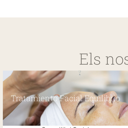
Els no
Tratamiento Facial Equilibrio