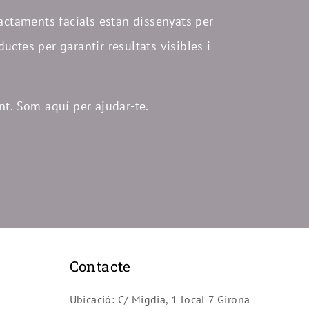
ractaments facials estan dissenyats per
ductes per garantir resultats visibles i
nt. Som aquí per ajudar-te.
Contacte
Ubicació: C/ Migdia, 1 local 7 Girona