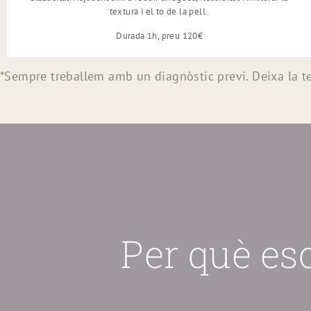
textura i el to de la pell.
Durada 1h, preu 120€
*Sempre treballem amb un diagnòstic previ. Deixa la tev
Per què es