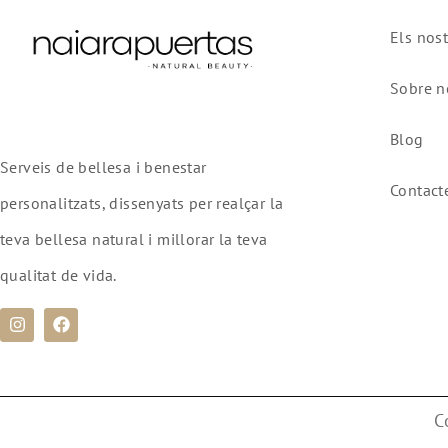
Els nost
Sobre n
Blog
Serveis de bellesa i benestar
Contact
personalitzats, dissenyats per realçar la
teva bellesa natural i millorar la teva
qualitat de vida.
C