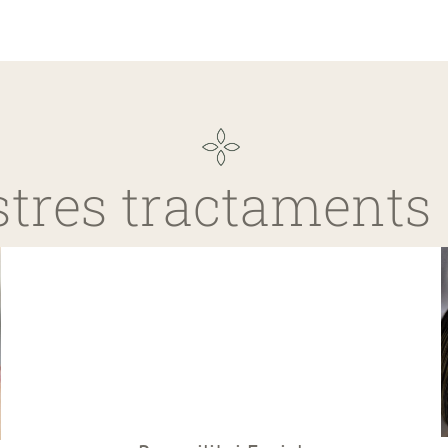
stres tractaments 
Tractament Facial Essencial