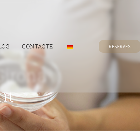
LOG
CONTACTE
RESERVES
Girona
nt