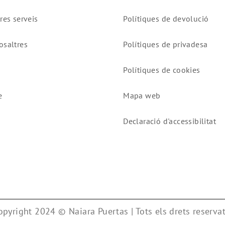
res serveis
Polítiques de devolució
osaltres
Polítiques de privadesa
Polítiques de cookies
e
Mapa web
Declaració d'accessibilitat
opyright 2024 © Naiara Puertas | Tots els drets reservat