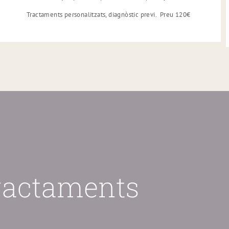
Tractaments personalitzats, diagnòstic previ.
Preu 120€
tractaments