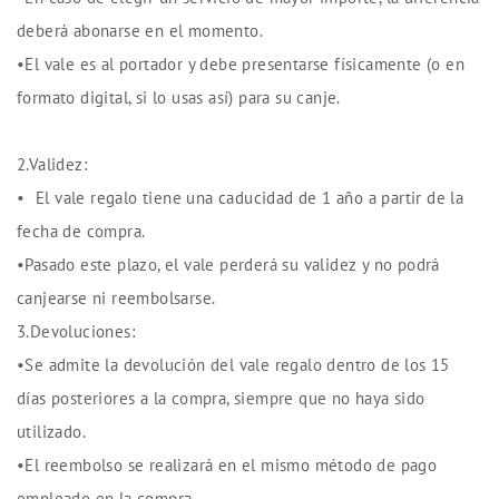
deberá abonarse en el momento.
•El vale es al portador y debe presentarse físicamente (o en
formato digital, si lo usas así) para su canje.
2.Validez:
•⁠ ⁠El vale regalo tiene una caducidad de 1 año a partir de la
fecha de compra.
•Pasado este plazo, el vale perderá su validez y no podrá
canjearse ni reembolsarse.
3.Devoluciones:
•Se admite la devolución del vale regalo dentro de los 15
días posteriores a la compra, siempre que no haya sido
utilizado.
•El reembolso se realizará en el mismo método de pago
empleado en la compra.