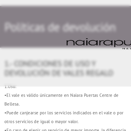
Políticas de devolución
1.- CONDICIONES DE USO Y
DEVOLUCIÓN DE VALES REGALO
1.Uso:
•El vale es válido únicamente en Naiara Puertas Centre de
Bellesa.
•Puede canjearse por los servicios indicados en el vale o por
otros servicios de igual o mayor valor.
•En caso de elegir un servicio de mayor importe, la diferencia